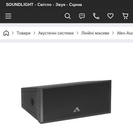
SOUNDLIGHT - Світло - Звук - Сцена
Товари
Акустичні системи
Лінійні масиви
Alex-Au