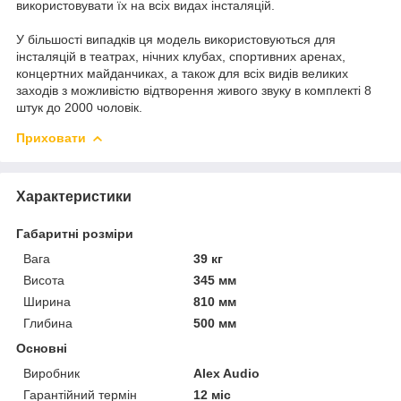
використовувати їх на всіх видах інсталяцій.
У більшості випадків ця модель використовуються для
інсталяцій в театрах, нічних клубах, спортивних аренах,
концертних майданчиках, а також для всіх видів великих
заходів з можливістю відтворення живого звуку в комплекті 8
штук до 2000 чоловік.
Приховати
Характеристики
Габаритні розміри
Вага
39 кг
Висота
345 мм
Ширина
810 мм
Глибина
500 мм
Основні
Виробник
Alex Audio
Гарантійний термін
12 міс