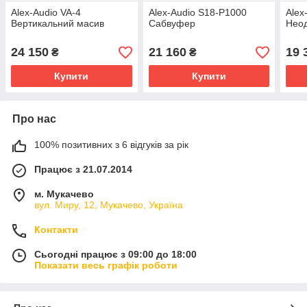
Alex-Audio VA-4
Alex-Audio S18-P1000
Alex
Вертикальний масив
Сабвуфер
Неод
24 150
21 160
19 
₴
₴
Купити
Купити
Про нас
100% позитивних з 6 відгуків за рік
Працює з 21.07.2014
м. Мукачево
вул. Миру, 12, Мукачево, Україна
Контакти
Сьогодні працює з 09:00 до 18:00
Показати весь графік роботи