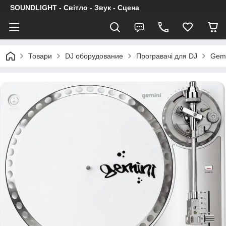
SOUNDLIGHT - Світло - Звук - Сцена
Товари
DJ оборудование
Програвачі для DJ
Gemi