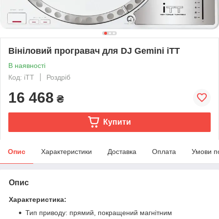
Вініловий програвач для DJ Gemini iTT
В наявності
Код: iTT
Роздріб
16 468
₴
Купити
Опис
Характеристики
Доставка
Оплата
Умови п
Опис
Характеристика:
Тип приводу:
прямий, покращений магнітним