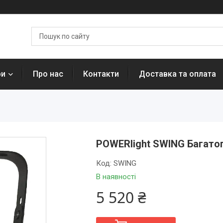
ри
Про нас
Контакти
Доставка та оплата
POWERlight SWING Багато
Код:
SWING
В наявності
5 520 ₴