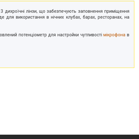
 3 дихроїчні лінзи, що забезпечують заповнення приміщення
е для використання в нічних клубах, барах, ресторанах, на
новлений потенціометр для настройки чутливості
мікрофона
в