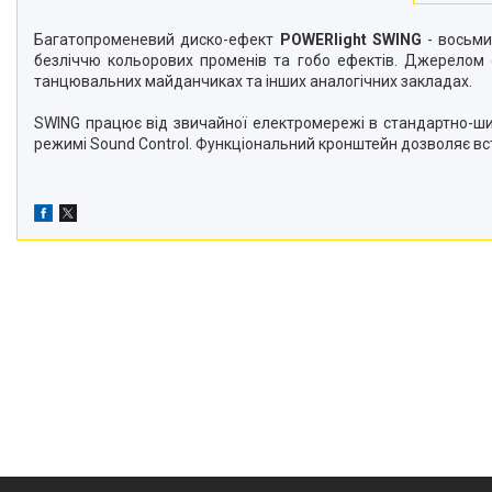
Багатопроменевий диско-ефект
POWERlight SWING
- восьми
безліччю кольорових променів та гобо ефектів. Джерелом с
танцювальних майданчиках та інших аналогічних закладах.
SWING працює від звичайної електромережі в стандартно-шир
режимі Sound Control. Функціональний кронштейн дозволяє вс