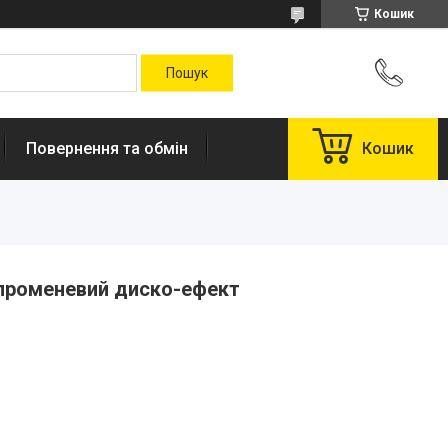
Кошик
Повернення та обмін
Кошик
променевий диско-ефект