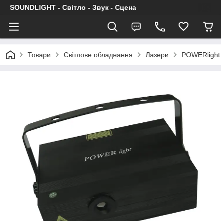
SOUNDLIGHT - Світло - Звук - Сцена
Товари
Світлове обладнання
Лазери
POWERlight