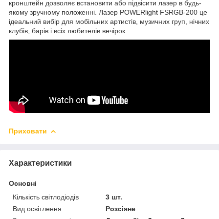
кронштейн дозволяє встановити або підвісити лазер в будь-
якому зручному положенні. Лазер POWERlight FSRGB-200 це
ідеальний вибір для мобільних артистів, музичних груп, нічних
клубів, барів і всіх любителів вечірок.
Приховати
Характеристики
Основні
Кількість світлодіодів
3 шт.
Вид освітлення
Розсіяне