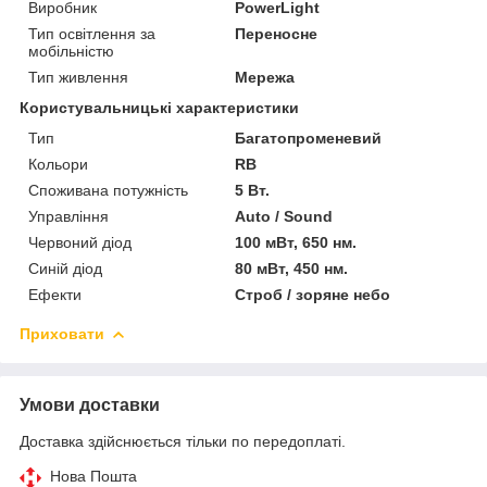
Виробник
PowerLight
Тип освітлення за
Переносне
мобільністю
Тип живлення
Мережа
Користувальницькі характеристики
Тип
Багатопроменевий
Кольори
RB
Споживана потужність
5 Вт.
Управління
Auto / Sound
Червоний діод
100 мВт, 650 нм.
Синій діод
80 мВт, 450 нм.
Ефекти
Строб / зоряне небо
Приховати
Умови доставки
Доставка здійснюється тільки по передоплаті.
Нова Пошта