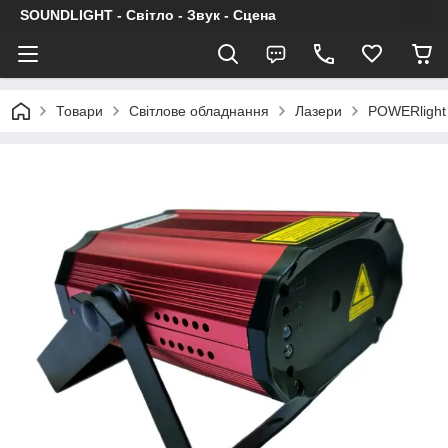
SOUNDLIGHT - Світло - Звук - Сцена
Товари
Світлове обладнання
Лазери
POWERlight