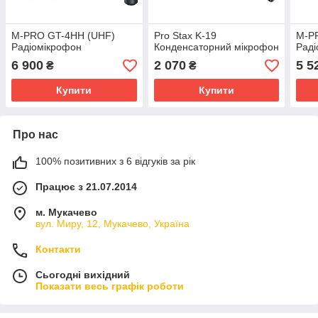
M-PRO GT-4HH (UHF)
Pro Stax K-19
M-P
Радіомікрофон
Конденсаторний мікрофон
Раді
6 900
2 070
5 5
₴
₴
Купити
Купити
Про нас
100% позитивних з 6 відгуків за рік
Працює з 21.07.2014
м. Мукачево
вул. Миру, 12, Мукачево, Україна
Контакти
Сьогодні вихідний
Показати весь графік роботи