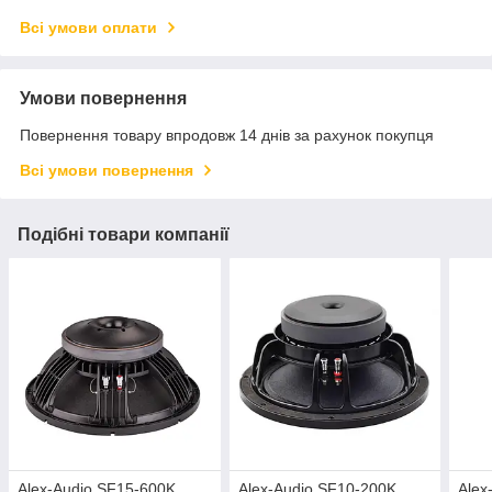
Всі умови оплати
Умови повернення
Повернення товару впродовж 14 днів за рахунок покупця
Всі умови повернення
Подібні товари компанії
Alex-Audio SF15-600K
Alex-Audio SF10-200K
Alex