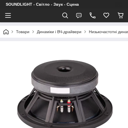
SOUNDLIGHT - Світло - Звук - Сцена
Товари
Динаміки і ВЧ-драйвери
Низькочастотні дина