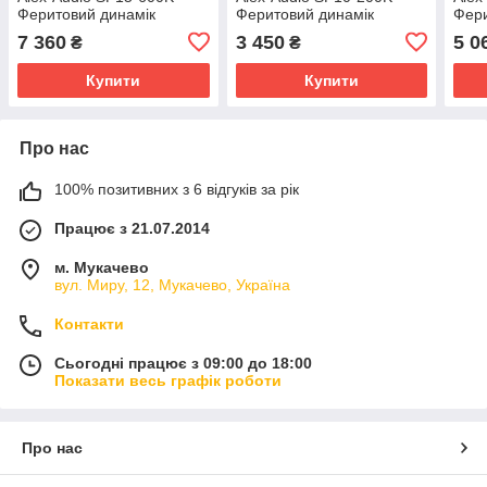
Феритовий динамік
Феритовий динамік
Фери
7 360
3 450
5 0
₴
₴
Купити
Купити
Про нас
100% позитивних з 6 відгуків за рік
Працює з 21.07.2014
м. Мукачево
вул. Миру, 12, Мукачево, Україна
Контакти
Сьогодні працює з 09:00 до 18:00
Показати весь графік роботи
Про нас