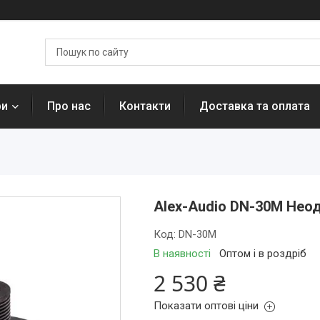
ри
Про нас
Контакти
Доставка та оплата
Alex-Audio DN-30M Нео
Код:
DN-30M
В наявності
Оптом і в роздріб
2 530 ₴
Показати оптові ціни