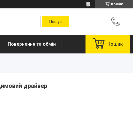
Кошик
Повернення та обмін
Кошик
димовий драйвер