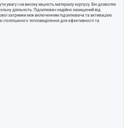
и увагу і на високу міцність матеріалу корпусу. Він дозволяє
трольну діяльність. Підсилювач надійно захищений від
асової затримки між включенням підсилювача та активацією
 і поліпшеного тепловиділення для ефективності та