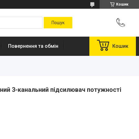
Кошик
Повернення та обмін
Кошик
ий 3-канальний підсилювач потужності