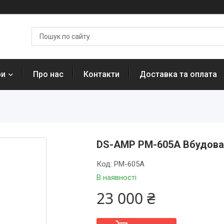
ри
Про нас
Контакти
Доставка та оплата
DS-AMP PM-605A Вбудован
Код:
PM-605A
В наявності
23 000 ₴