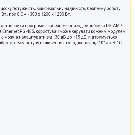
исоку потужність, максимальну надійність, безпечну роботу
., при 8 Ом - 300 х 1200 х 1200 Вт.
о встановити програмне забезпечення від виробника DS-AMP
ртів Ethernet RS-485, користувач може керувати кожним модулем
кі можна налаштувати від -30 дБ до +15 дБ, підтримується
вибрати температуру включення охолодження від 10° до 70° С,