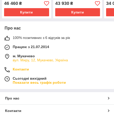
46 460
43 930
34 
₴
₴
Купити
Купити
Про нас
100% позитивних з 6 відгуків за рік
Працює з 21.07.2014
м. Мукачево
вул. Миру, 12, Мукачево, Україна
Контакти
Сьогодні вихідний
Показати весь графік роботи
Про нас
Контакти