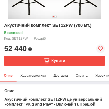
Акустичний комплект SET12PW (700 Вт.)
В наявності
Код: SET12PW
Роздріб
52 440
₴
Купити
Опис
Характеристики
Доставка
Оплата
Умови п
Опис
Акустичний комплект SET12PW це універсальний
комплект "Plug and Play" - Включай та Працюй!