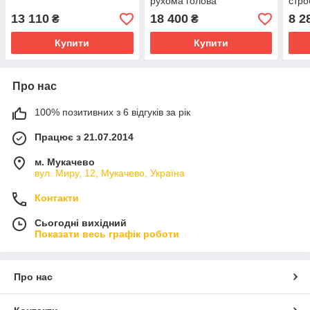
рухома голова
стро
13 110
18 400
8 2
₴
₴
Купити
Купити
Про нас
100% позитивних з 6 відгуків за рік
Працює з 21.07.2014
м. Мукачево
вул. Миру, 12, Мукачево, Україна
Контакти
Сьогодні вихідний
Показати весь графік роботи
Про нас