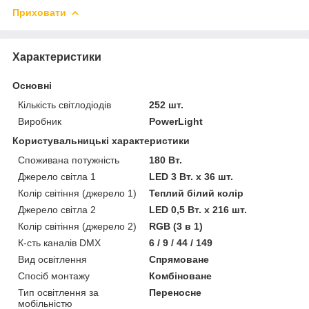
Приховати
Характеристики
Основні
Кількість світлодіодів
252 шт.
Виробник
PowerLight
Користувальницькі характеристики
Споживана потужність
180 Вт.
Джерело світла 1
LED 3 Вт. x 36 шт.
Колір світіння (джерело 1)
Теплий білий колір
Джерело світла 2
LED 0,5 Вт. x 216 шт.
Колір світіння (джерело 2)
RGB (3 в 1)
К-сть каналів DMX
6 / 9 / 44 / 149
Вид освітлення
Спрямоване
Спосіб монтажу
Комбіноване
Тип освітлення за
Переносне
мобільністю