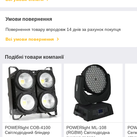
Умови повернення
Повернення товару впродовж 14 днів за рахунок покупця
Всі умови повернення
Подібні товари компанії
POWERlight COB-4100
POWERlight ML-108
POW
Світлодіодний бліндер
(RGBW) Світлодіодна
Сегм