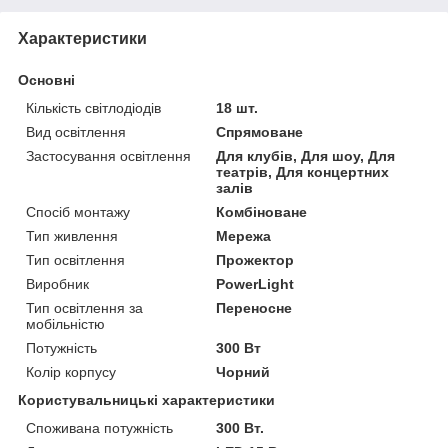
Характеристики
Основні
Кількість світлодіодів
18 шт.
Вид освітлення
Спрямоване
Застосування освітлення
Для клубів, Для шоу, Для
театрів, Для концертних
залів
Спосіб монтажу
Комбіноване
Тип живлення
Мережа
Тип освітлення
Прожектор
Виробник
PowerLight
Тип освітлення за
Переносне
мобільністю
Потужність
300 Вт
Колір корпусу
Чорний
Користувальницькі характеристики
Споживана потужність
300 Вт.