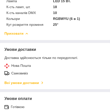
Лампа
LED 15 Вт.
К-сть ламп, шт.
18
К-сть каналів DMX
10
Кольори
RGBWYU (6 в 1)
Кут розкриття променя
25°
Приховати
Умови доставки
Доставка здійснюється тільки по передоплаті.
Нова Пошта
Самовивіз
Всі умови доставки
Умови оплати
Готівкою