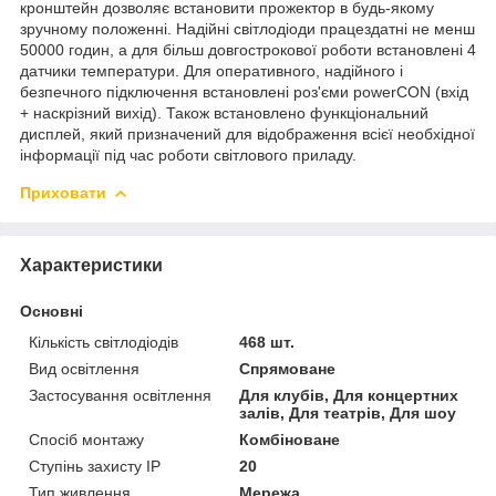
кронштейн дозволяє встановити прожектор в будь-якому
зручному положенні. Надійні світлодіоди працездатні не менш
50000 годин, а для більш довгострокової роботи встановлені 4
датчики температури. Для оперативного, надійного і
безпечного підключення встановлені роз'єми powerCON (вхід
+ наскрізний вихід). Також встановлено функціональний
дисплей, який призначений для відображення всієї необхідної
інформації під час роботи світлового приладу.
Приховати
Характеристики
Основні
Кількість світлодіодів
468 шт.
Вид освітлення
Спрямоване
Застосування освітлення
Для клубів, Для концертних
залів, Для театрів, Для шоу
Спосіб монтажу
Комбіноване
Ступінь захисту IP
20
Тип живлення
Мережа