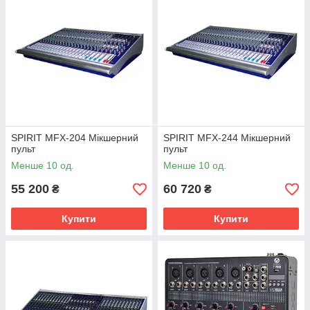
SPIRIT MFX-204 Мікшерний
SPIRIT MFX-244 Мікшерний
пульт
пульт
Менше 10 од.
Менше 10 од.
55 200
60 720
₴
₴
Купити
Купити