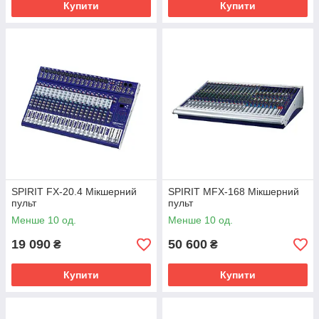
Купити
Купити
SPIRIT FX-20.4 Мікшерний
SPIRIT MFX-168 Мікшерний
пульт
пульт
Менше 10 од.
Менше 10 од.
19 090
50 600
₴
₴
Купити
Купити