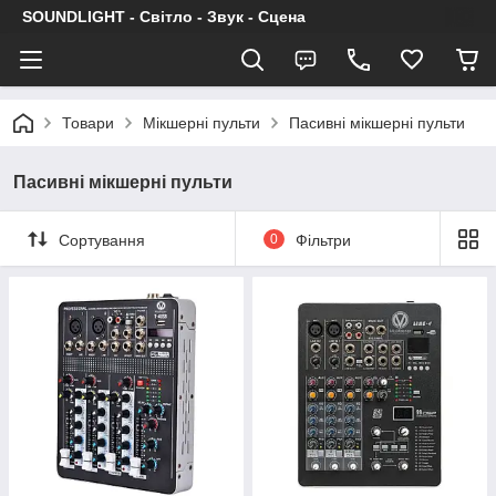
SOUNDLIGHT - Світло - Звук - Сцена
Товари
Мікшерні пульти
Пасивні мікшерні пульти
Пасивні мікшерні пульти
Сортування
0
Фільтри