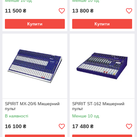
Менше 10 од.
Менше 10 од.
11 500
13 800
₴
₴
Купити
Купити
SPIRIT MX-20/6 Мікшерний
SPIRIT ST-162 Мікшерний
пульт
пульт
В наявності
Менше 10 од.
16 100
17 480
₴
₴